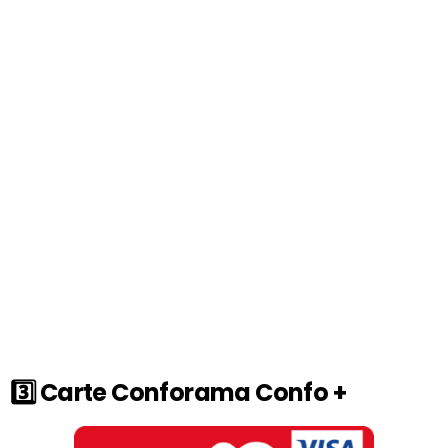
3️⃣ Carte Conforama Confo +