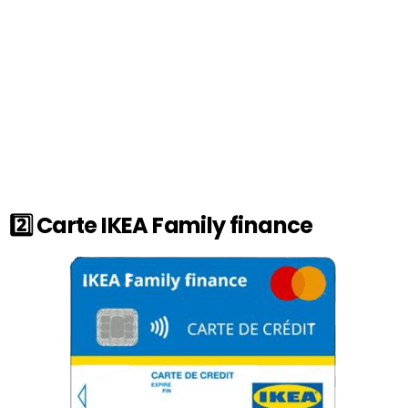
2️⃣
Carte IKEA Family finance