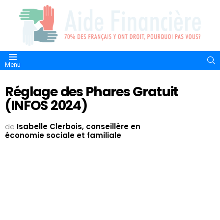
S
Menu
Réglage des Phares Gratuit
(INFOS 2024)
de
Isabelle Clerbois, conseillère en
économie sociale et familiale