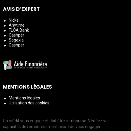
AVIS D’EXPERT
Nickel
Anytime
FLOA Bank
Cashper
Sogexia
Cashper
MENTIONS LÉGALES
Mentions légales
Utilisation des cookies
Un crédit vous engage et doit être remboursé. Vérifiez vos
capacités de remboursement avant de vous engager.