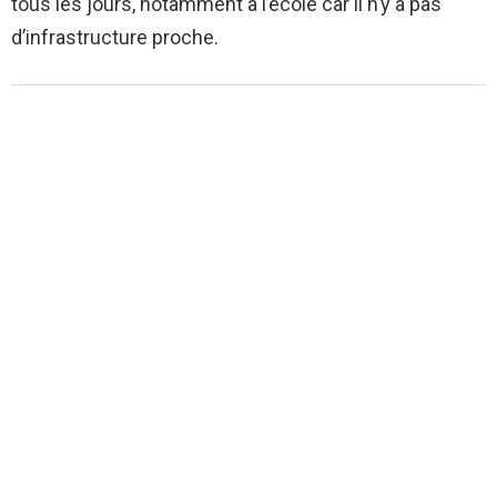
tous les jours, notamment à l’école car il n’y a pas
d’infrastructure proche.