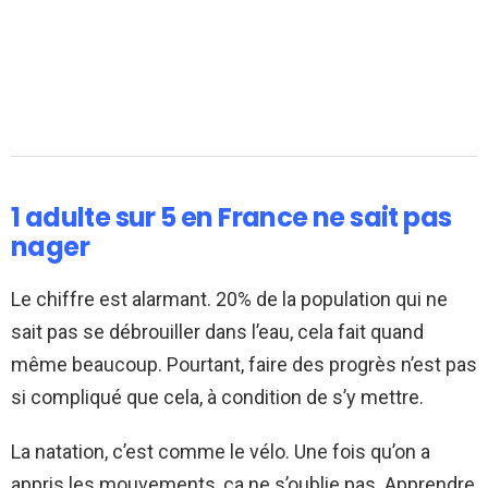
1 adulte sur 5 en France ne sait pas
nager
Le chiffre est alarmant. 20% de la population qui ne
sait pas se débrouiller dans l’eau, cela fait quand
même beaucoup. Pourtant, faire des progrès n’est pas
si compliqué que cela, à condition de s’y mettre.
La natation, c’est comme le vélo. Une fois qu’on a
appris les mouvements, ça ne s’oublie pas. Apprendre