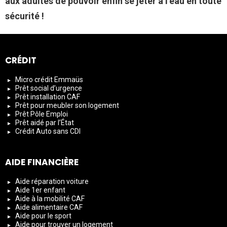
aux adultes de pouvoir enfin se jeter à l’eau en toute
sécurité !
CRÉDIT
Micro crédit Emmaüs
Prêt social d’urgence
Prêt installation CAF
Prêt pour meubler son logement
Prêt Pôle Emploi
Prêt aidé par l’État
Crédit Auto sans CDI
AIDE FINANCIÈRE
Aide réparation voiture
Aide 1er enfant
Aide à la mobilité CAF
Aide alimentaire CAF
Aide pour le sport
Aide pour trouver un logement