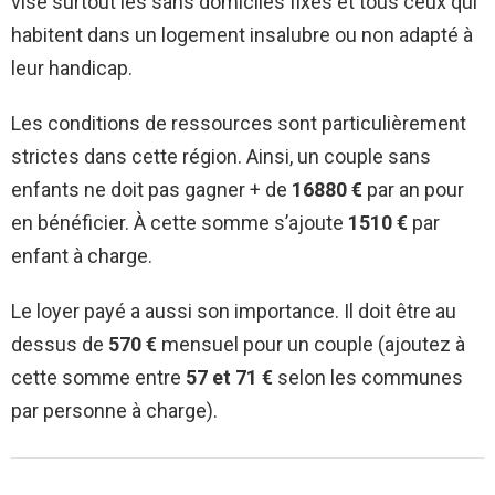
vise surtout les sans domiciles fixes et tous ceux qui
habitent dans un logement insalubre ou non adapté à
leur handicap.
Les conditions de ressources sont particulièrement
strictes dans cette région. Ainsi, un couple sans
enfants ne doit pas gagner + de
16880 €
par an pour
en bénéficier. À cette somme s’ajoute
1510 €
par
enfant à charge.
Le loyer payé a aussi son importance. Il doit être au
dessus de
570 €
mensuel pour un couple (ajoutez à
cette somme entre
57 et 71 €
selon les communes
par personne à charge).