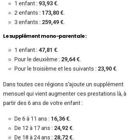
1 enfant :
93,93 €
.
2 enfants :
173,80 €
.
3 enfants :
259,49 €
.
Le supplément mono-parentale :
1 enfant :
47,81 €
.
Pour le deuxième :
29,64 €
.
Pour le troisième et les suivants :
23,90 €
.
Dans toutes ces régions s’ajoute un supplément
mensuel qui vient augmenter ces prestations là, à
partir des 6 ans de votre enfant :
De 6 à 11 ans :
16,36 €
.
De 12 à 17 ans :
24,92 €
.
De 18 à 24 ans :
28,72 €
.